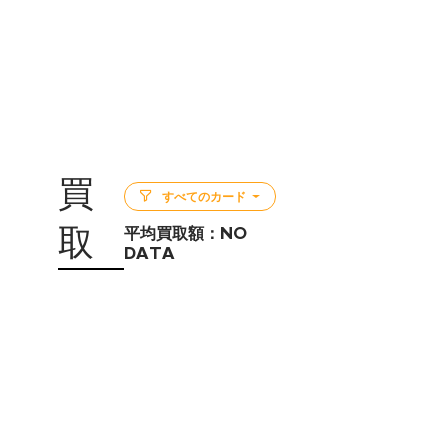
買
すべてのカード
取
平均買取額：
NO
DATA
5