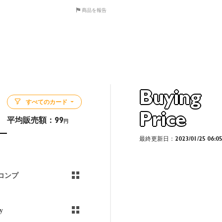
商品を報告
Buying
すべてのカード
Price
平均販売額：
99
円
最終更新日：2023/01/25 06:0
コンプ
y