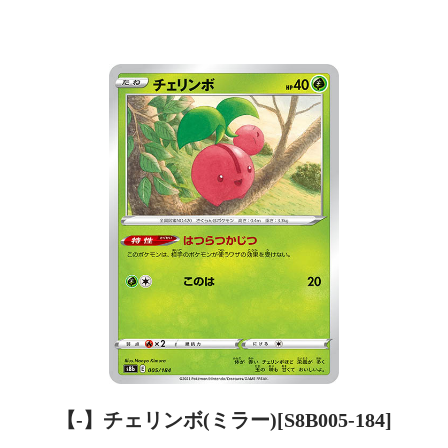
【-】チェリンボ(ミラー)[S8B005-184]