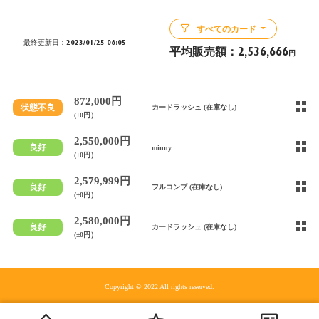
すべてのカード
最終更新日：2023/01/25 06:05
平均販売額：
2,536,666
円
872,000円
状態不良
カードラッシュ (在庫なし)
(±0円）
2,550,000円
良好
minny
(±0円）
2,579,999円
良好
フルコンプ (在庫なし)
(±0円）
2,580,000円
良好
カードラッシュ (在庫なし)
(±0円）
Copyright © 2022 All rights reserved.