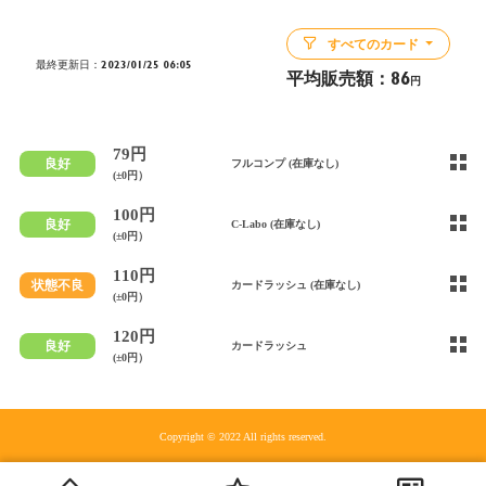
すべてのカード
最終更新日：2023/01/25 06:05
平均販売額：
86
円
79円
良好
フルコンプ (在庫なし)
(±0円）
100円
良好
C-Labo (在庫なし)
(±0円）
110円
状態不良
カードラッシュ (在庫なし)
(±0円）
120円
良好
カードラッシュ
(±0円）
Copyright © 2022 All rights reserved.