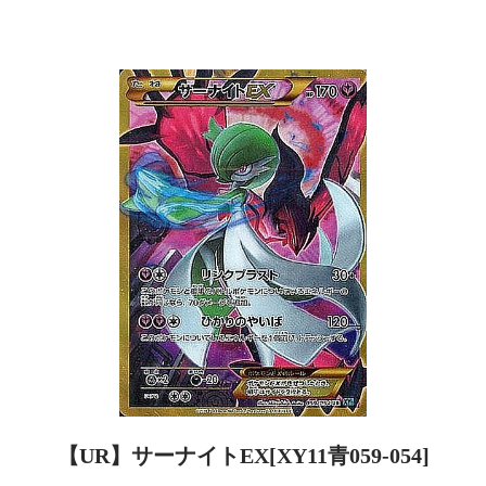
【UR】サーナイトEX[XY11青059-054]