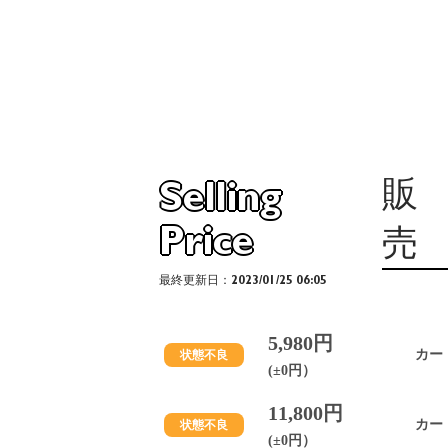
販
Selling
Price
売
最終更新日：2023/01/25 06:05
5,980円
カー
状態不良
(±0円）
11,800円
カー
状態不良
(±0円）