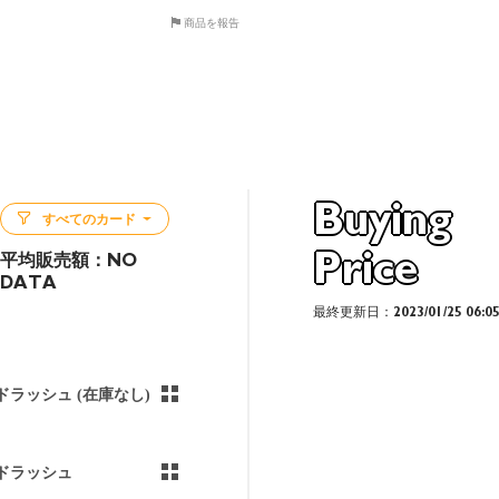
商品を報告
Buying
すべてのカード
Price
平均販売額：
NO
DATA
最終更新日：2023/01/25 06:0
ドラッシュ (在庫なし)
ドラッシュ