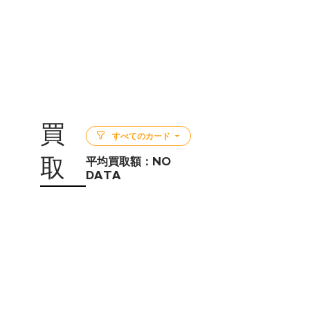
買
すべてのカード
取
平均買取額：
NO
DATA
5