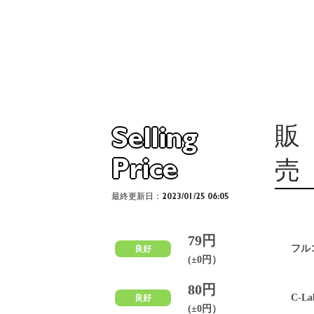
販
Selling
Price
売
最終更新日：2023/01/25 06:05
79円
フル
良好
(±0円）
80円
C-La
良好
(±0円）