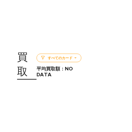
買
すべてのカード
取
平均買取額：
NO
DATA
5