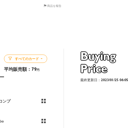
商品を報告
Buying
すべてのカード
Price
平均販売額：
79
円
最終更新日：2023/01/25 06:0
コンプ
bo