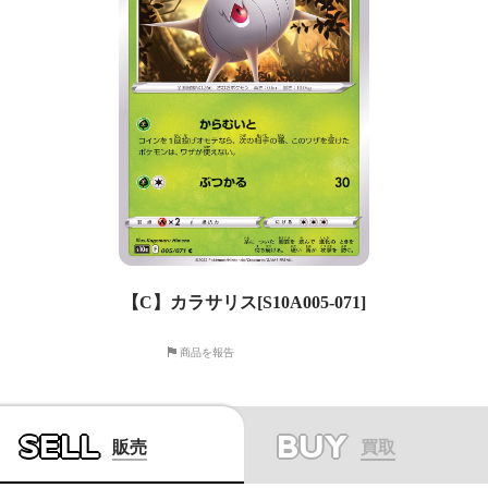
【C】カラサリス[S10A005-071]
商品を報告
SELL
BUY
販売
買取