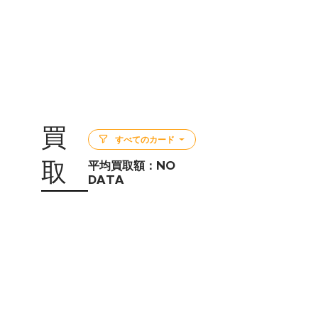
買
すべてのカード
取
平均買取額：
NO
DATA
5