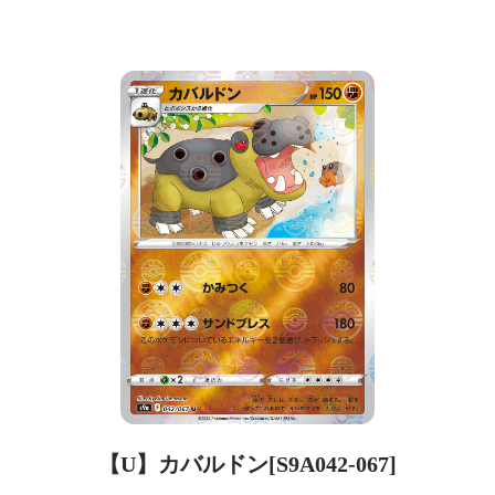
【U】カバルドン[S9A042-067]