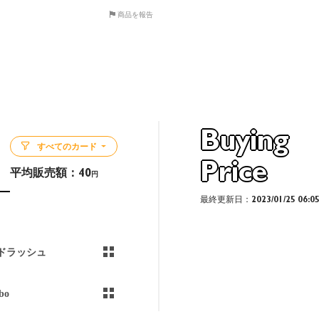
商品を報告
Buying
すべてのカード
Price
平均販売額：
40
円
最終更新日：2023/01/25 06:0
ドラッシュ
bo