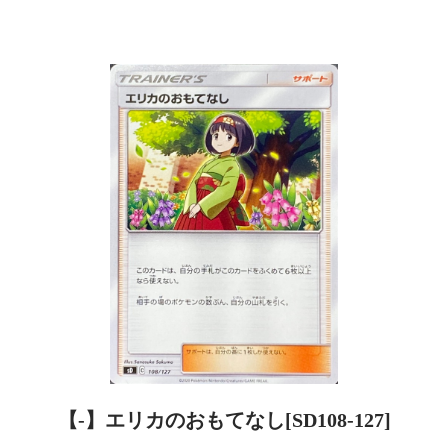
【-】エリカのおもてなし[SD108-127]