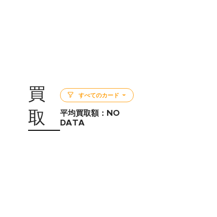
買
すべてのカード
取
平均買取額：
NO
DATA
5