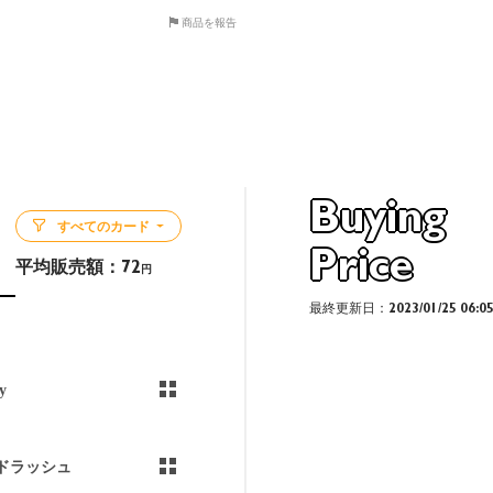
商品を報告
Buying
すべてのカード
Price
平均販売額：
72
円
最終更新日：2023/01/25 06:0
y
ドラッシュ