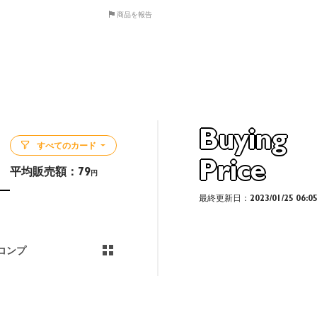
商品を報告
Buying
すべてのカード
Price
平均販売額：
79
円
最終更新日：2023/01/25 06:0
コンプ