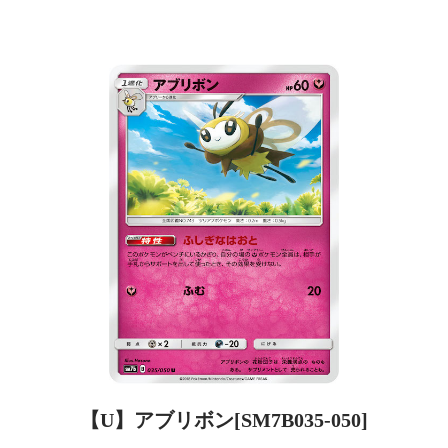
【U】アブリボン[SM7B035-050]