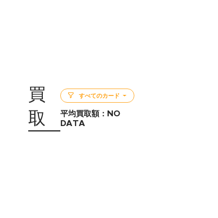
買
すべてのカード
取
平均買取額：
NO
DATA
5