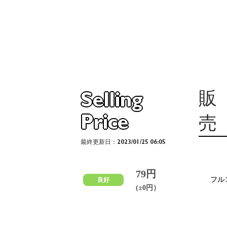
販
Selling
Price
売
最終更新日：2023/01/25 06:05
79円
フル
良好
(±0円）