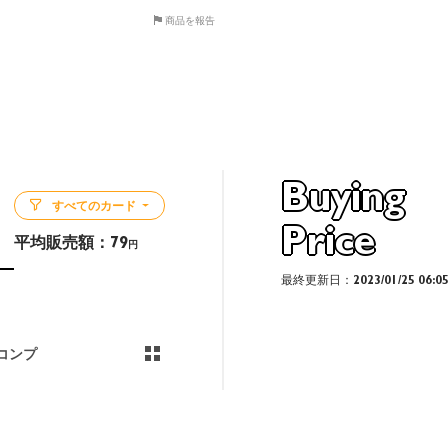
商品を報告
Buying
すべてのカード
Price
平均販売額：
79
円
最終更新日：2023/01/25 06:0
コンプ