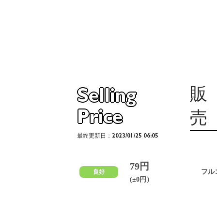
販
Selling
Price
売
最終更新日：2023/01/25 06:05
79円
フル
良好
(±0円）