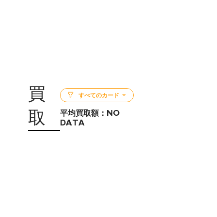
買
すべてのカード
取
平均買取額：
NO
DATA
5