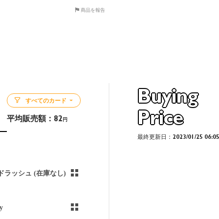
商品を報告
Buying
すべてのカード
Price
平均販売額：
82
円
最終更新日：2023/01/25 06:0
ドラッシュ (在庫なし)
y