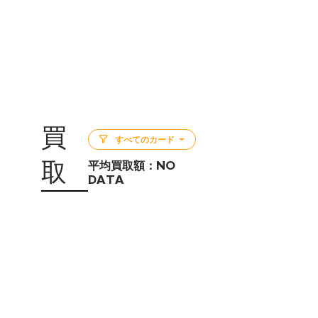
買
すべてのカード
取
平均買取額：
NO
DATA
5